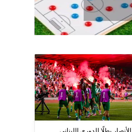
الأنصار بطلًا للدوري اللبناني