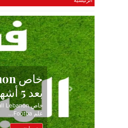
الرئيسية
حكاية نجا
الدرجة ال
Previous
بعد موسم حافل بالإ
حسم ل...