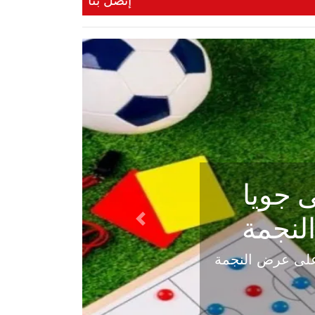
إتصل بنا
ي في
Next
هلي عاليه في