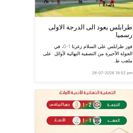
طرابلس يعود الى الدرجة الاولى
رسميا
فوز طرابلس على السلام زغرتا 1-0، في
الجولة الأخيرة من التصفية النهائية لأوائل على
ملعب ط...
26-07-2026 19:52 pm