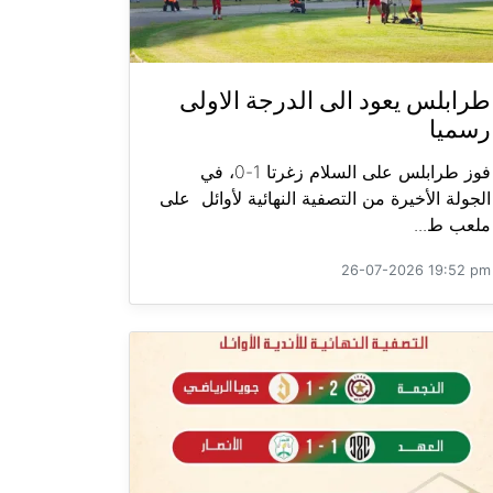
طرابلس يعود الى الدرجة الاولى
رسميا
فوز طرابلس على السلام زغرتا 1-0، في
الجولة الأخيرة من التصفية النهائية لأوائل على
ملعب ط...
26-07-2026 19:52 pm