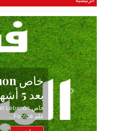
الرئيسية
حكاية نجا
الدرجة ال
Previous
بعد موسم حافل بالإ
حسم ل...