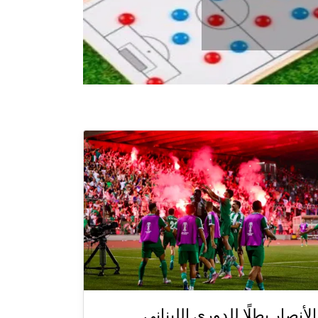
الأنصار بطلًا للدوري اللبناني