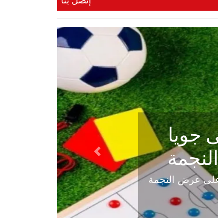
إتصل بنا
ي في
Next
هلي عاليه في