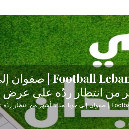
ح تبدأ من جبل محسن وتنته
أولى
ثارة والصراع في دوري الدرجة الثانية، نجح الإخاء الأ