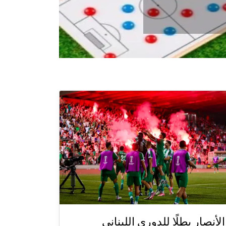
الأنصار بطلًا للدوري اللبناني