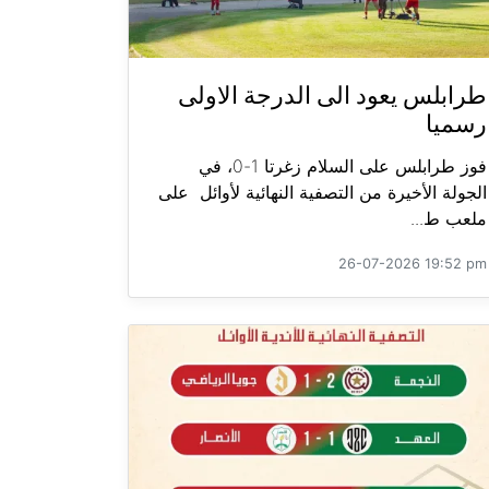
طرابلس يعود الى الدرجة الاولى
رسميا
فوز طرابلس على السلام زغرتا 1-0، في
الجولة الأخيرة من التصفية النهائية لأوائل على
ملعب ط...
26-07-2026 19:52 pm