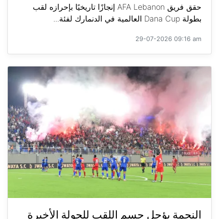
حقق فريق AFA Lebanon إنجازًا تاريخيًا بإحرازه لقب
بطولة Dana Cup العالمية في الدنمارك لفئة...
29-07-2026 09:16 am
النجمة يؤجل حسم اللقب للجولة الأخيرة