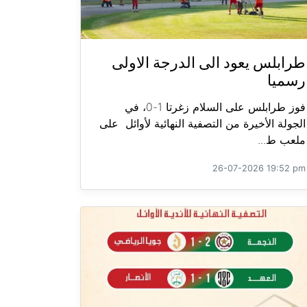
طرابلس يعود الى الدرجة الاولى
رسميا
فوز طرابلس على السلام زغرتا 1-0، في
الجولة الأخيرة من التصفية النهائية لأوائل على
ملعب ط...
26-07-2026 19:52 pm