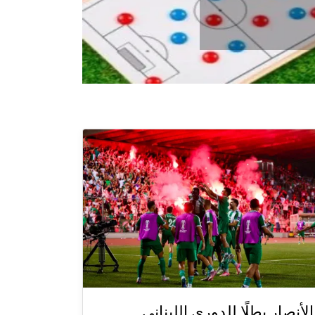
الأنصار بطلًا للدوري اللبناني