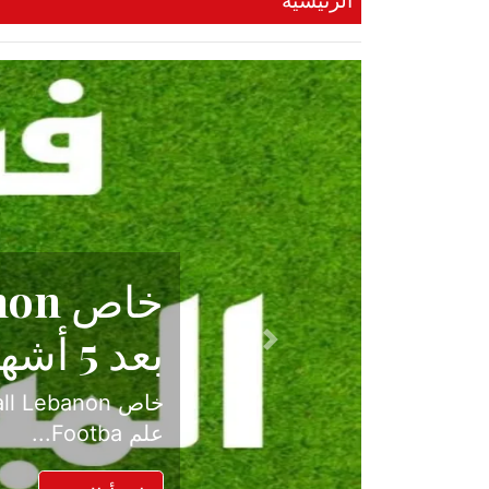
الرئيسية
حكاية نجا
الدرجة ال
Previous
بعد موسم حافل بالإ
حسم ل...