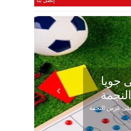
إتصل بنا
ي في
Next
هلي عاليه في