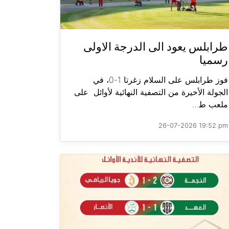
طرابلس يعود الى الدرجة الاولى
رسميا
فوز طرابلس على السلام زغرتا 1-0، في
الجولة الأخيرة من التصفية النهائية لأوائل على
ملعب ط...
26-07-2026 19:52 pm