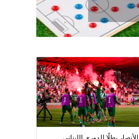
الأنصار بطلًا للدوري اللبناني