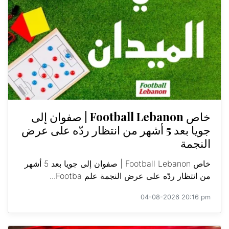
خاص Football Lebanon | صفوان إلى
جويا بعد 5 أشهر من انتظار ردّه على عرض
النجمة
خاص Football Lebanon | صفوان إلى جويا بعد 5 أشهر
من انتظار ردّه على عرض النجمة علم Footba...
04-08-2026 20:16 pm