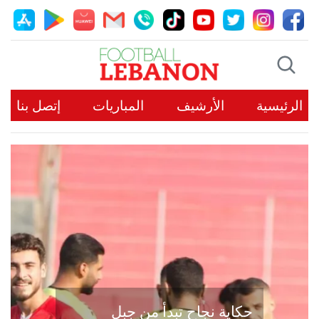
الرئيسية
الأرشيف
المباريات
إتصل بنا
حكاية نجاح تبدأ من جبل