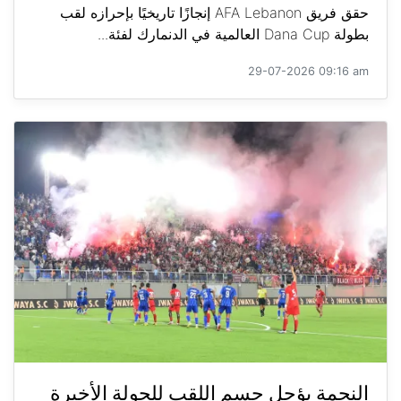
حقق فريق AFA Lebanon إنجازًا تاريخيًا بإحرازه لقب
بطولة Dana Cup العالمية في الدنمارك لفئة...
29-07-2026 09:16 am
النجمة يؤجل حسم اللقب للجولة الأخيرة