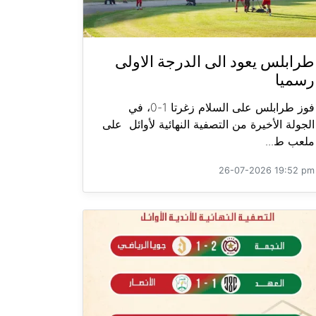
طرابلس يعود الى الدرجة الاولى
رسميا
فوز طرابلس على السلام زغرتا 1-0، في
الجولة الأخيرة من التصفية النهائية لأوائل على
ملعب ط...
26-07-2026 19:52 pm