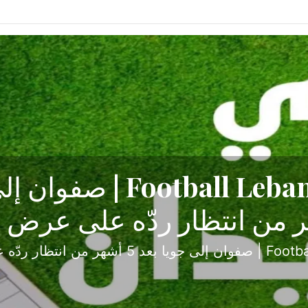
ح تبدأ من جبل محسن وتنته
أولى
ثارة والصراع في دوري الدرجة الثانية، نجح الإخاء الأ