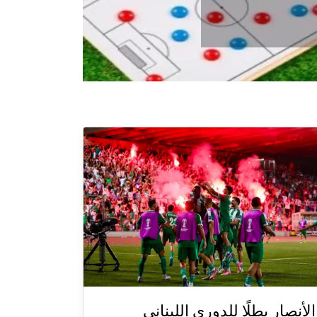
الأنصار بطلًا للدوري اللبناني