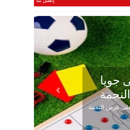
إتصل بنا
ي في
Next
هلي عاليه في