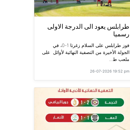
طرابلس يعود الى الدرجة الاولى
رسميا
فوز طرابلس على السلام زغرتا 1-0، في
الجولة الأخيرة من التصفية النهائية لأوائل على
ملعب ط...
26-07-2026 19:52 pm