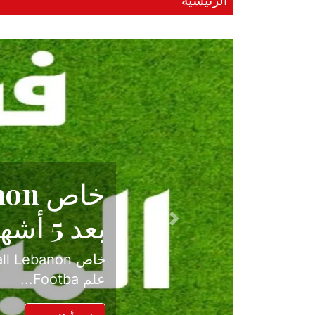
الرئيسية
حكاية نجا
الدرجة ال
Previous
بعد موسم حافل بالإ
حسم ل...