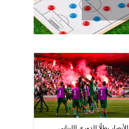
الأنصار بطلًا للدوري اللبناني