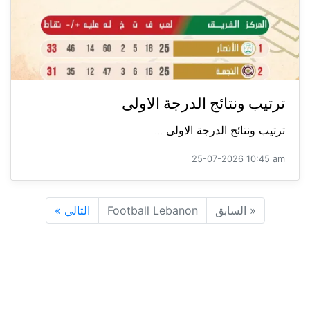
ترتيب ونتائج الدرجة الاولى
ترتيب ونتائج الدرجة الاولى ...
25-07-2026 10:45 am
«
السابق
Football Lebanon
التالي
»