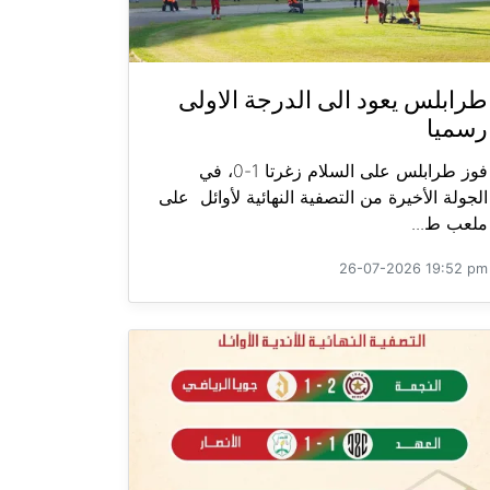
طرابلس يعود الى الدرجة الاولى
رسميا
فوز طرابلس على السلام زغرتا 1-0، في
الجولة الأخيرة من التصفية النهائية لأوائل على
ملعب ط...
26-07-2026 19:52 pm