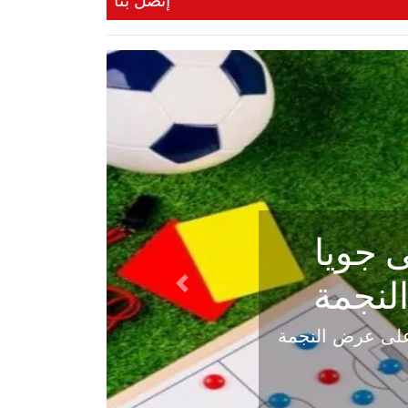
إتصل بنا
ي في
Next
هلي عاليه في