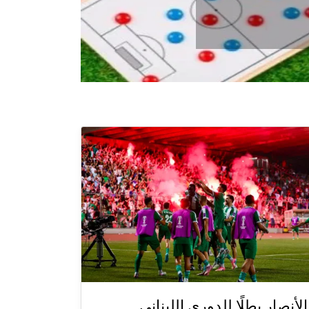
الأنصار بطلًا للدوري اللبناني