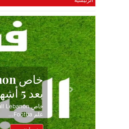
الرئيسية
حكاية نجا
الدرجة ال
Previous
بعد موسم حافل بالإ
حسم ل...