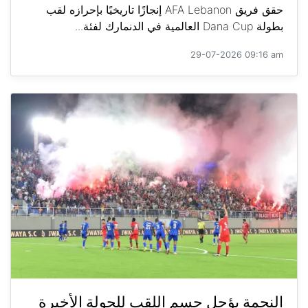
حقق فريق AFA Lebanon إنجازًا تاريخيًا بإحرازه لقب
بطولة Dana Cup العالمية في الدنمارك لفئة...
29-07-2026 09:16 am
النجمة يؤجل حسم اللقب للجولة الأخيرة