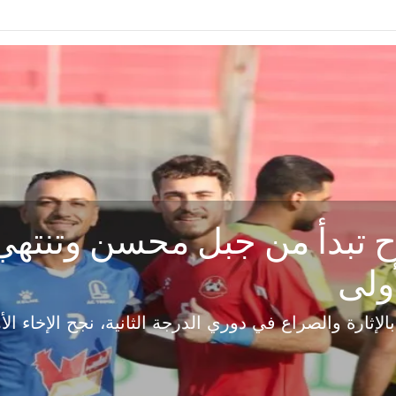
ح تبدأ من جبل محسن وتنته
أولى
ثارة والصراع في دوري الدرجة الثانية، نجح الإخاء الأ