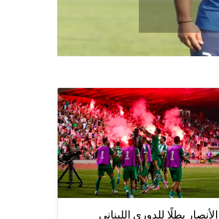
الأنصار بطلًا للدوري اللبناني