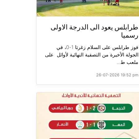
طرابلس يعود الى الدرجة الاولى
رسميا
فوز طرابلس على السلام زغرتا 1-0، في
الجولة الأخيرة من التصفية النهائية لأوائل على
ملعب ط...
26-07-2026 19:52 pm