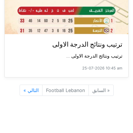
ترتيب ونتائج الدرجة الاولى
ترتيب ونتائج الدرجة الاولى ...
25-07-2026 10:45 am
«
السابق
Football Lebanon
التالي
»