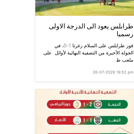
طرابلس يعود الى الدرجة الاولى
رسميا
فوز طرابلس على السلام زغرتا 1-0، في
الجولة الأخيرة من التصفية النهائية لأوائل على
ملعب ط...
26-07-2026 19:52 pm