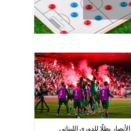
الأنصار بطلًا للدوري اللبناني