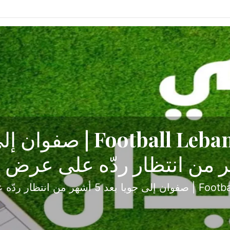
ح تبدأ من جبل محسن وتنته
أولى
ثارة والصراع في دوري الدرجة الثانية، نجح الإخاء الأ