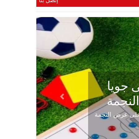
إتصل بنا
ي في
Next
هلي عاليه في