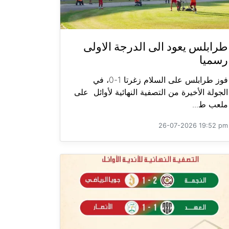
طرابلس يعود الى الدرجة الاولى
رسميا
فوز طرابلس على السلام زغرتا 1-0، في
الجولة الأخيرة من التصفية النهائية لأوائل على
ملعب ط...
26-07-2026 19:52 pm