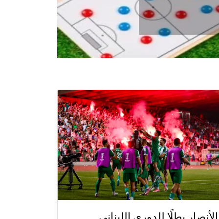
الأنصار بطلًا للدوري اللبناني