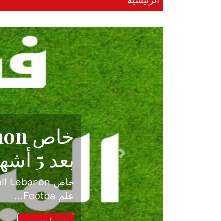
الرئيسية
حكاية نجا
الدرجة ال
Previous
بعد موسم حافل بالإ
حسم ل...