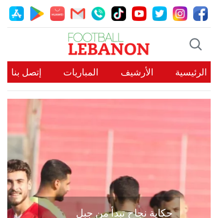
الرئيسية
الأرشيف
المباريات
إتصل بنا
حكاية نجاح تبدأ من جبل