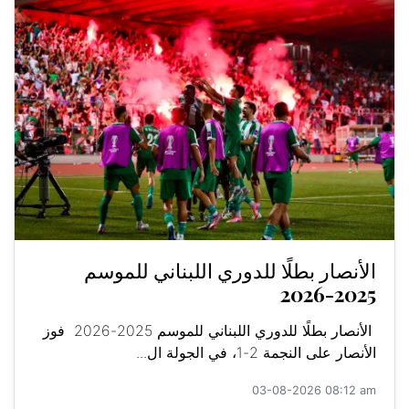
الأنصار بطلًا للدوري اللبناني للموسم
2025-2026
الأنصار بطلًا للدوري اللبناني للموسم 2025-2026 فوز
الأنصار على النجمة 2-1، في الجولة ال...
03-08-2026 08:12 am