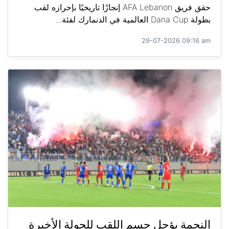
حقق فريق AFA Lebanon إنجازًا تاريخيًا بإحرازه لقب
بطولة Dana Cup العالمية في الدنمارك لفئة...
29-07-2026 09:16 am
النجمة يؤجل حسم اللقب للجولة الأخيرة