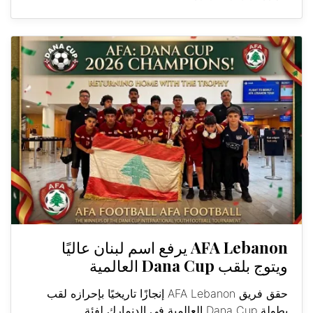
AFA Lebanon يرفع اسم لبنان عاليًا
ويتوج بلقب Dana Cup العالمية
حقق فريق AFA Lebanon إنجازًا تاريخيًا بإحرازه لقب
بطولة Dana Cup العالمية في الدنمارك لفئة...