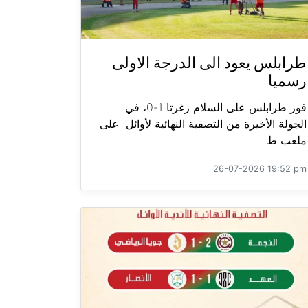
طرابلس يعود الى الدرجة الاولى
رسميا
فوز طرابلس على السلام زغرتا 1-0، في
الجولة الأخيرة من التصفية النهائية لأوائل على
ملعب ط...
26-07-2026 19:52 pm