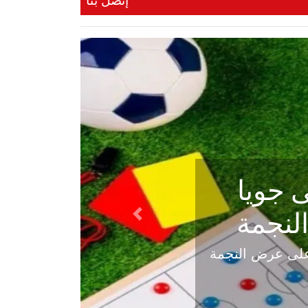
إتصل بنا
ي في
Next
هلي عاليه في