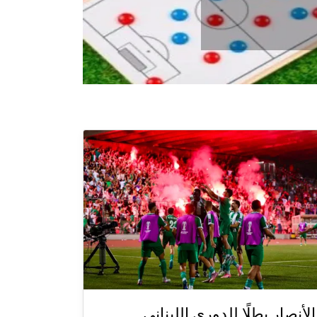
الأنصار بطلًا للدوري اللبناني