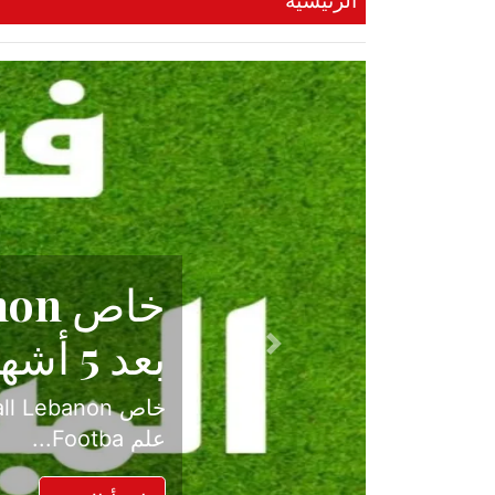
الرئيسية
حكاية نجا
الدرجة ال
Previous
بعد موسم حافل بالإ
حسم ل...