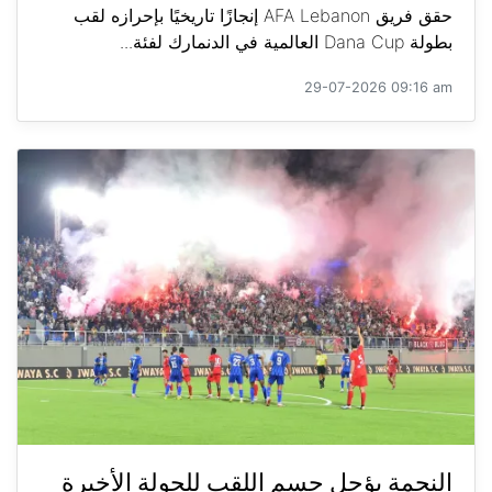
حقق فريق AFA Lebanon إنجازًا تاريخيًا بإحرازه لقب
بطولة Dana Cup العالمية في الدنمارك لفئة...
29-07-2026 09:16 am
النجمة يؤجل حسم اللقب للجولة الأخيرة