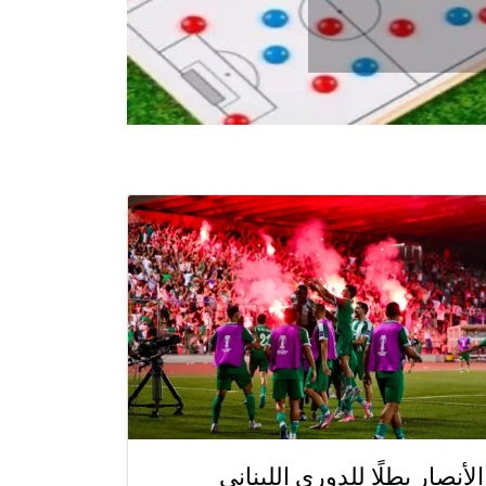
الأنصار بطلًا للدوري اللبناني