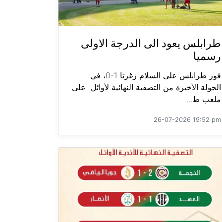
طرابلس يعود الى الدرجة الاولى
رسميا
فوز طرابلس على السلام زغرتا 1-0، في
الجولة الأخيرة من التصفية النهائية لأوائل على
ملعب ط...
26-07-2026 19:52 pm