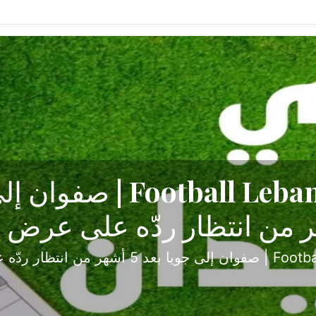
ح تبدأ من جبل محسن وتنته
أولى
ثارة والصراع في دوري الدرجة الثانية، نجح الإخاء الأ