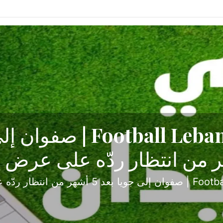
ح تبدأ من جبل محسن وتنته
أولى
ثارة والصراع في دوري الدرجة الثانية، نجح الإخاء الأ