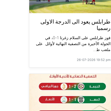
طرابلس يعود الى الدرجة الاولى
رسميا
فوز طرابلس على السلام زغرتا 1-0، في
الجولة الأخيرة من التصفية النهائية لأوائل على
ملعب ط...
26-07-2026 19:52 pm