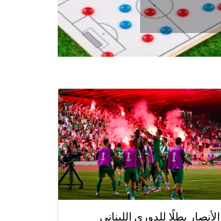
الأنصار بطلًا للدوري اللبناني