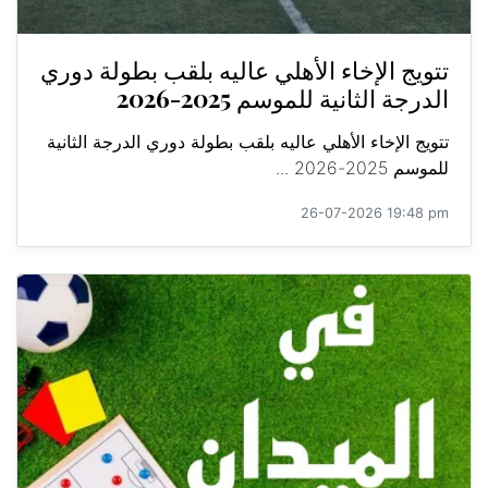
تتويج الإخاء الأهلي عاليه بلقب بطولة دوري
الدرجة الثانية للموسم 2025-2026
تتويج الإخاء الأهلي عاليه بلقب بطولة دوري الدرجة الثانية
للموسم 2025-2026 ...
26-07-2026 19:48 pm