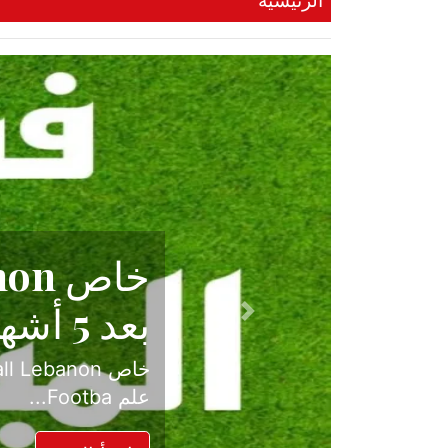
الرئيسية
حكاية نجا
الدرجة ال
Previous
بعد موسم حافل بالإ
حسم ل...