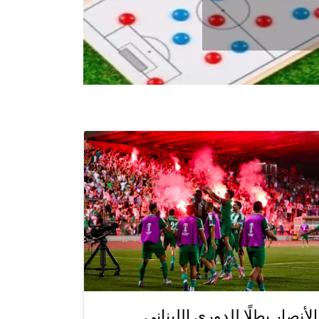
الأنصار بطلًا للدوري اللبناني