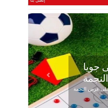
إتصل بنا
ي في
Next
هلي عاليه في