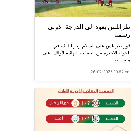
طرابلس يعود الى الدرجة الاولى
رسميا
فوز طرابلس على السلام زغرتا 1-0، في
الجولة الأخيرة من التصفية النهائية لأوائل على
ملعب ط...
26-07-2026 19:52 pm