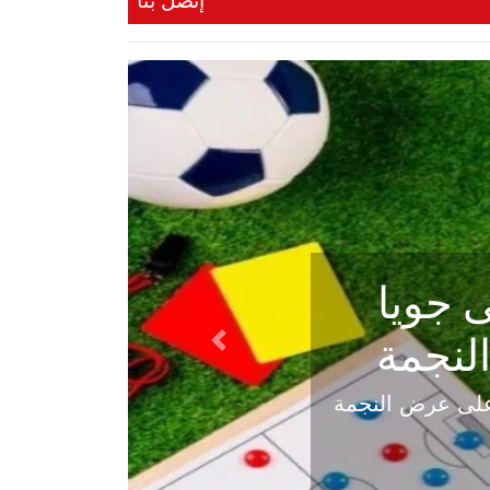
إتصل بنا
ي في
Next
هلي عاليه في