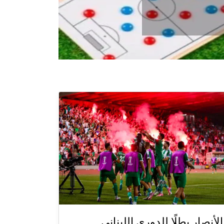
الأنصار بطلًا للدوري اللبناني