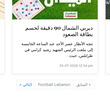
ديربي الشمال 90 دقيقة لحسم
بطاقة الصعود
تتجه الأنظار عصر الأحد عند الساعة الخامسة
إلى ملعب الرئيس الشهيد رشيد كرامي في
طرابلس، حيث...
25-07-2026 12:54 pm
«
السابق
Football Lebanon
التالي
»