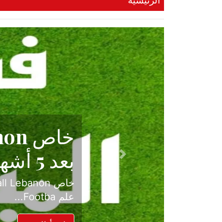
الرئيسية
حكاية نجا
الدرجة ال
Previous
بعد موسم حافل بالإ
حسم ل...