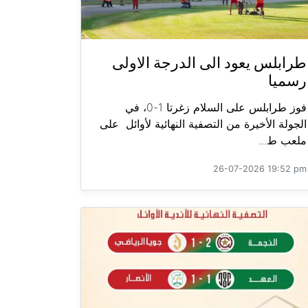
طرابلس يعود الى الدرجة الاولى
رسميا
فوز طرابلس على السلام زغرتا 1-0، في
الجولة الأخيرة من التصفية النهائية لأوائل على
ملعب ط...
26-07-2026 19:52 pm