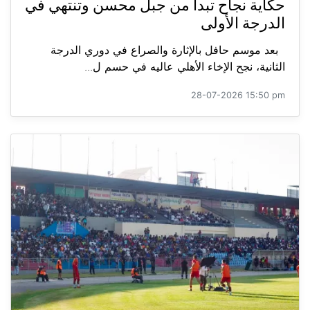
حكاية نجاح تبدأ من جبل محسن وتنتهي في
الدرجة الأولى
بعد موسم حافل بالإثارة والصراع في دوري الدرجة
الثانية، نجح الإخاء الأهلي عاليه في حسم ل...
28-07-2026 15:50 pm