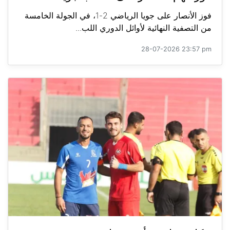
فوز الأنصار على جويا الرياضي 2-1، في الجولة الخامسة
من التصفية النهائية لأوائل الدوري اللب...
28-07-2026 23:57 pm