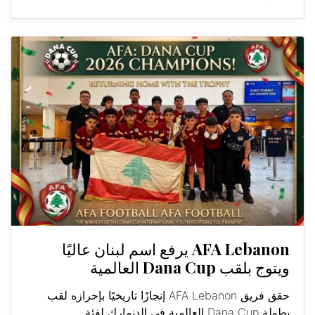
AFA Lebanon يرفع اسم لبنان عاليًا
ويتوج بلقب Dana Cup العالمية
حقق فريق AFA Lebanon إنجازًا تاريخيًا بإحرازه لقب
بطولة Dana Cup العالمية في الدنمارك لفئة...