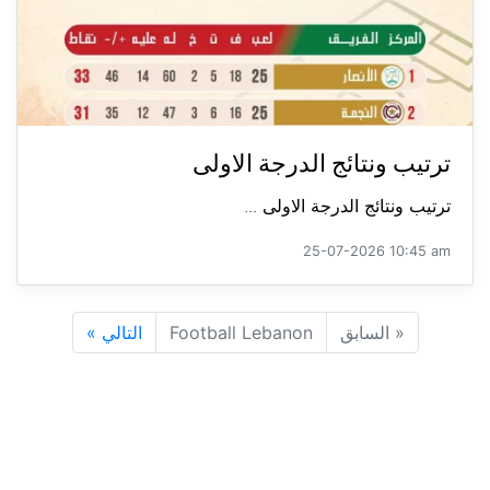
ترتيب ونتائج الدرجة الاولى
ترتيب ونتائج الدرجة الاولى ...
25-07-2026 10:45 am
«
السابق
Football Lebanon
التالي
»