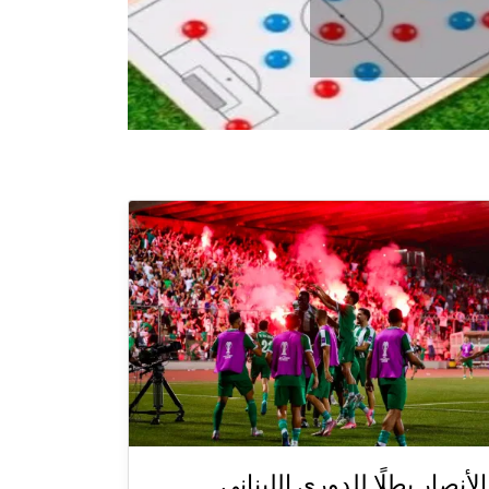
الأنصار بطلًا للدوري اللبناني