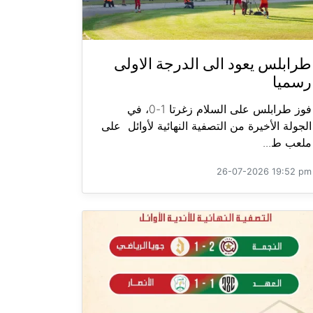
طرابلس يعود الى الدرجة الاولى
رسميا
فوز طرابلس على السلام زغرتا 1-0، في
الجولة الأخيرة من التصفية النهائية لأوائل على
ملعب ط...
26-07-2026 19:52 pm