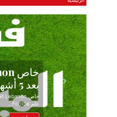
الرئيسية
حكاية نجا
الدرجة ال
Previous
بعد موسم حافل بال
حسم ل...