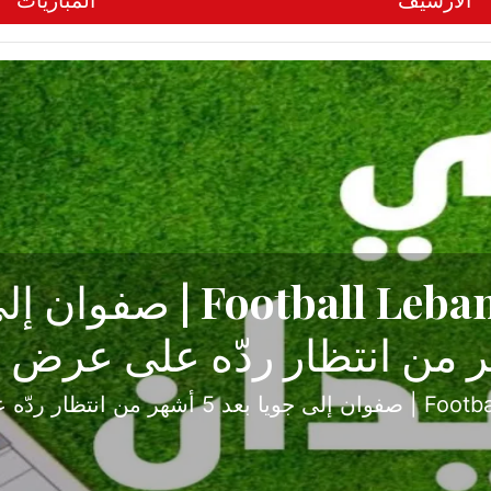
الأرشيف
المباريات
ح تبدأ من جبل محسن وتنته
أولى
إثارة والصراع في دوري الدرجة الثانية، نجح الإخاء الأ