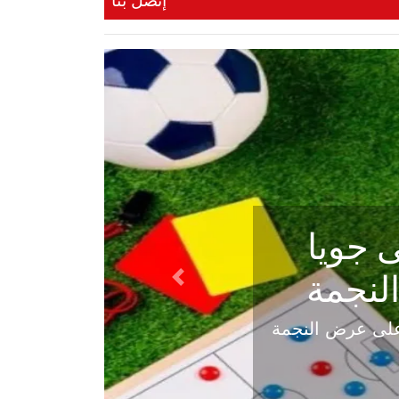
إتصل بنا
ي في
Next
هلي عاليه في