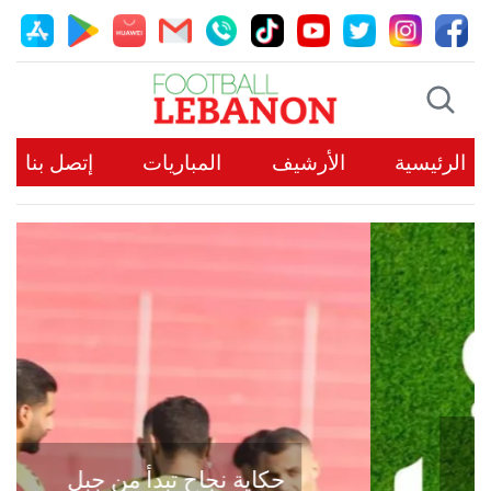
الرئيسية
الأرشيف
المباريات
إتصل بنا
حكاية نجاح تبدأ من جبل