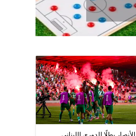
الأنصار بطلًا للدوري اللبناني