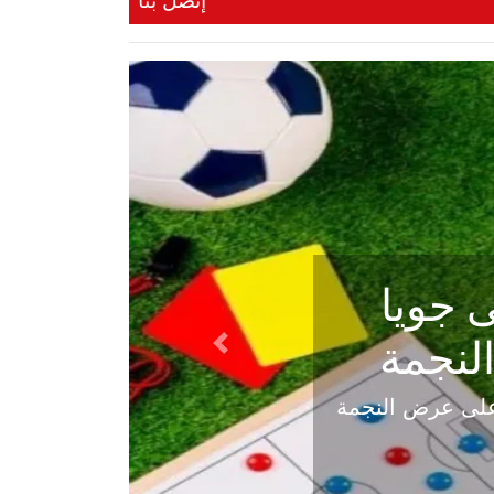
إتصل بنا
ي في
Next
هلي عاليه في