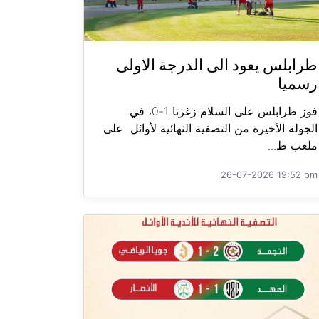
طرابلس يعود الى الدرجة الاولى
رسميا
فوز طرابلس على السلام زغرتا 1-0، في
الجولة الأخيرة من التصفية النهائية لأوائل على
ملعب ط...
26-07-2026 19:52 pm