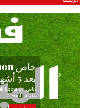
الرئيسية
حكاية نجا
الدرجة ال
Previous
بعد موسم حافل بالإ
حسم ل...