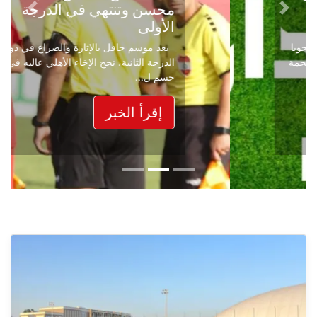
محسن وتنتهي في الدرجة
Next
Previous
الأولى
بعد موسم حافل بالإثارة والصراع في دوري
الدرجة الثانية، نجح الإخاء الأهلي عاليه في
حسم ل...
إقرأ الخبر