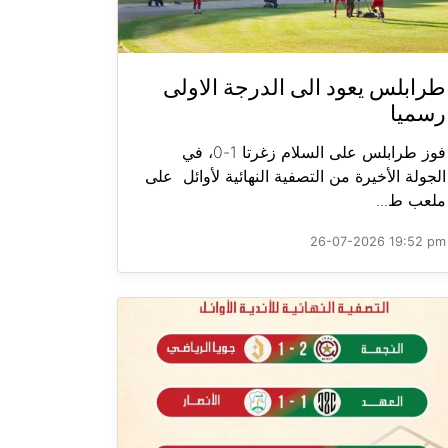
طرابلس يعود الى الدرجة الاولى
رسميا
فوز طرابلس على السلام زغرتا 1-0، في
الجولة الأخيرة من التصفية النهائية لأوائل على
ملعب ط...
26-07-2026 19:52 pm