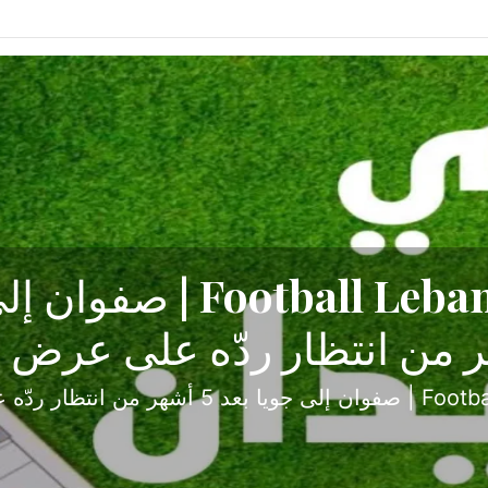
ح تبدأ من جبل محسن وتنته
أولى
ثارة والصراع في دوري الدرجة الثانية، نجح الإخاء الأ