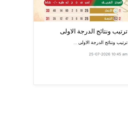
ترتيب ونتائج الدرجة الاولى
ترتيب ونتائج الدرجة الاولى ...
25-07-2026 10:45 am