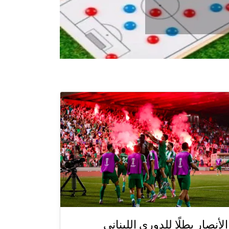
الأنصار بطلًا للدوري اللبناني