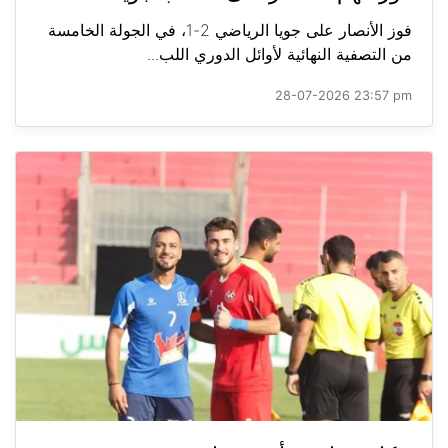
فوز الأنصار على جويا الرياضي 2-1، في الجولة الخامسة
من التصفية النهائية لأوائل الدوري اللب...
28-07-2026 23:57 pm