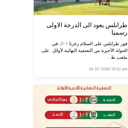
طرابلس يعود الى الدرجة الاولى
رسميا
فوز طرابلس على السلام زغرتا 1-0، في
الجولة الأخيرة من التصفية النهائية لأوائل على
ملعب ط...
26-07-2026 19:52 pm