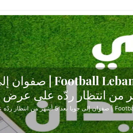
ح تبدأ من جبل محسن وتنته
أولى
ثارة والصراع في دوري الدرجة الثانية، نجح الإخاء الأ