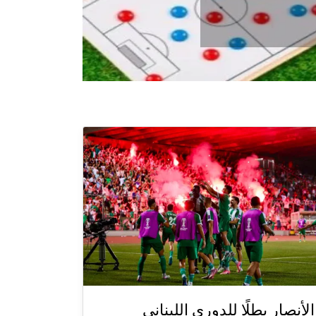
الأنصار بطلًا للدوري اللبناني