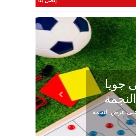
إتصل بنا
ي في
Next
هلي عاليه في