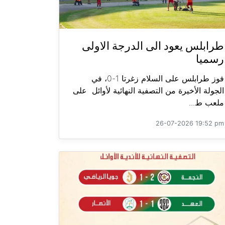
طرابلس يعود الى الدرجة الاولى
رسميا
فوز طرابلس على السلام زغرتا 1-0، في
الجولة الأخيرة من التصفية النهائية لأوائل على
ملعب ط...
26-07-2026 19:52 pm