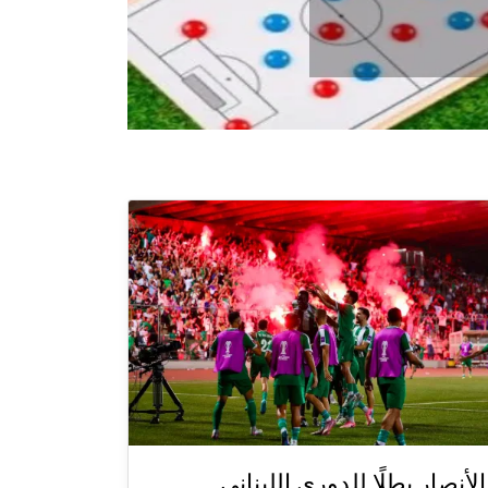
الأنصار بطلًا للدوري اللبناني