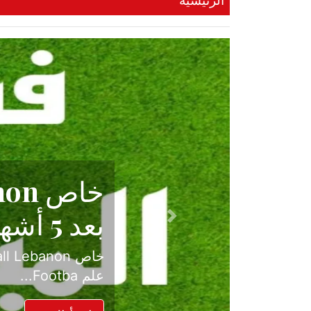
الرئيسية
حكاية نجا
الدرجة ال
Previous
بعد موسم حافل بالإ
حسم ل...