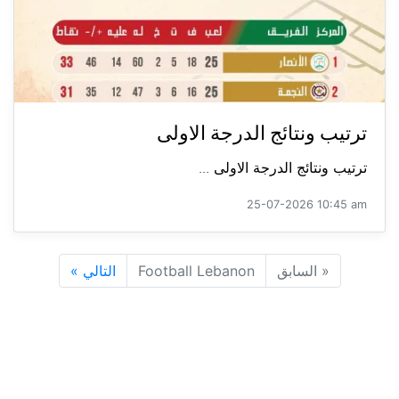
ترتيب ونتائج الدرجة الاولى
ترتيب ونتائج الدرجة الاولى ...
25-07-2026 10:45 am
«
السابق
Football Lebanon
التالي
»