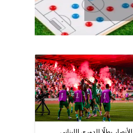
الأنصار بطلًا للدوري اللبناني