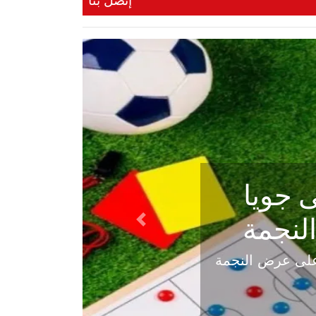
إتصل بنا
ي في
Next
هلي عاليه في