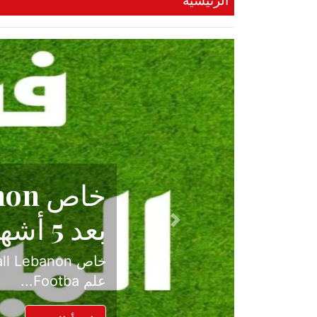
الرئيسية
حكاية نجا
الدرجة ال
Previous
بعد موسم حافل بالإ
حسم ل...