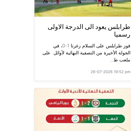
طرابلس يعود الى الدرجة الاولى
رسميا
فوز طرابلس على السلام زغرتا 1-0، في
الجولة الأخيرة من التصفية النهائية لأوائل على
ملعب ط...
26-07-2026 19:52 pm