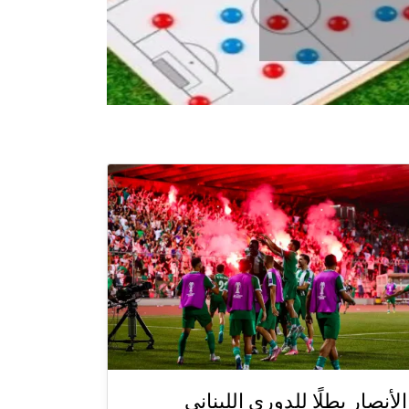
الأنصار بطلًا للدوري اللبناني