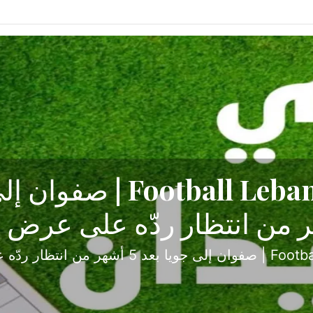
ح تبدأ من جبل محسن وتنته
أولى
ثارة والصراع في دوري الدرجة الثانية، نجح الإخاء الأ