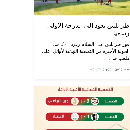
طرابلس يعود الى الدرجة الاولى
رسميا
فوز طرابلس على السلام زغرتا 1-0، في
الجولة الأخيرة من التصفية النهائية لأوائل على
ملعب ط...
26-07-2026 19:52 pm