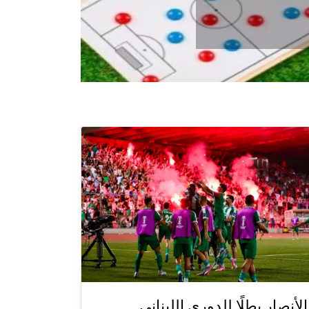
الأنصار بطلًا للدوري اللبناني