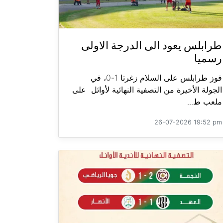
طرابلس يعود الى الدرجة الاولى
رسميا
فوز طرابلس على السلام زغرتا 1-0، في
الجولة الأخيرة من التصفية النهائية لأوائل على
ملعب ط...
26-07-2026 19:52 pm