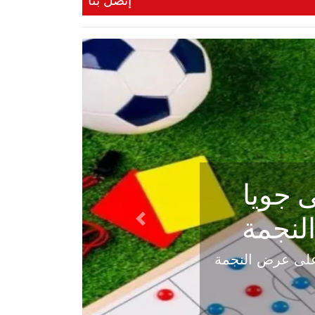
إتصل بنا
ي في
Next
هلي عاليه في