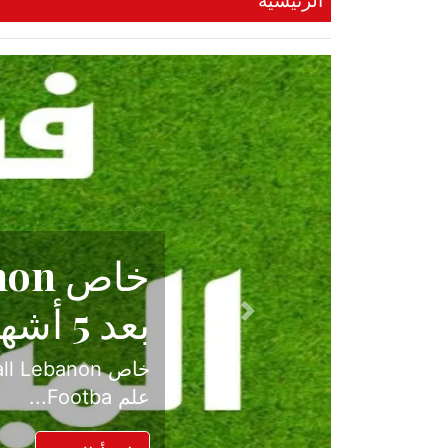
الرئيسية
حكاية نجا
الدرجة ال
Previous
بعد موسم حافل بالإ
حسم ل...