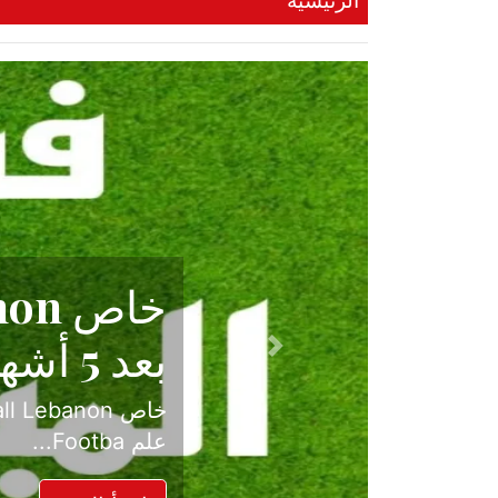
الرئيسية
حكاية نجا
الدرجة ال
Previous
بعد موسم حافل بالإ
حسم ل...