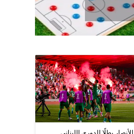
الأنصار بطلًا للدوري اللبناني