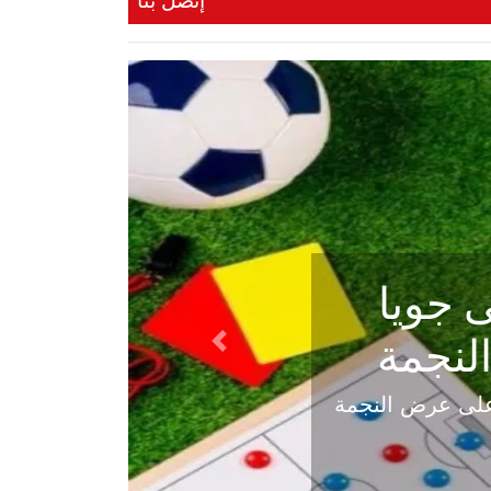
إتصل بنا
ي في
Next
هلي عاليه في