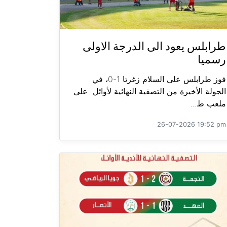
طرابلس يعود الى الدرجة الاولى
رسميا
فوز طرابلس على السلام زغرتا 1-0، في
الجولة الأخيرة من التصفية النهائية لأوائل على
ملعب ط...
26-07-2026 19:52 pm