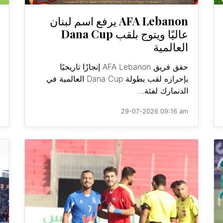
AFA Lebanon يرفع اسم لبنان
عاليًا ويتوج بلقب Dana Cup
العالمية
حقق فريق AFA Lebanon إنجازًا تاريخيًا
بإحرازه لقب بطولة Dana Cup العالمية في
الدنمارك لفئة...
29-07-2026 09:16 am