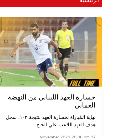
الرئيسية
خسارة العهد اللبناني من النهضة
العماني
نهاية المُباراة بخسارة العهد بنتيجة ٢-١، سجل
هدف العهد اللاعب علي الحاج....
27 November 2023 20:00 pm