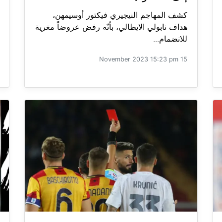
كشف المهاجم النيجيري فيكتور أوسيمهن،
هداف نابولي الايطالي، بأنّه رفض عروضاً مغرية
للانضمام...
15 November 2023 15:23 pm