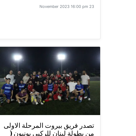
23 November 2023 16:00 pm
تصدر فريق بيروت المرحلة الاولى
من بطولة لبنان للركبي يونيون (