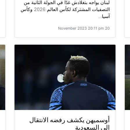
لبنان يواجه بتغلادش غدًا في الجولة الثانية من
التصفيات المشتركة لكأس العالم 2026 وكأس
آسيا...
20 November 2023 20:11 pm
أوسميهن يكشف رفضه الانتقال
إلى السعودية