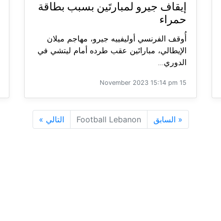
إيقاف جيرو لمبارتَين بسبب بطاقة
حمراء
أُوقف الفرنسي أوليفييه جيرو، مهاجم ميلان
الإيطالي، مباراتَين عقب طرده أمام ليتشي في
الدوري...
15 November 2023 15:14 pm
«
السابق
Football Lebanon
التالي
»