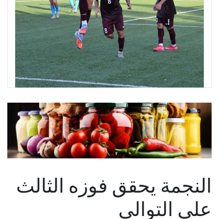
النجمة يحقق فوزه الثالث
على التوالي