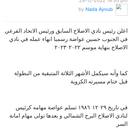
29-12-2022 14:50 pm
by
Nada Ayoub
اعلن رئيس نادي الاصلاح السابق ورئيس الاتحاد الفرعي
في الجنوب حسين عواضة رسميا انهاء عمله في نادي
الاصلاح بنهاية موسم ٢٠٢٢-٢٠٢٣ .
كما وأنه سيكمل الأشهر الثلاثة المتبقية من البطولة
قبل ختام مسيرته الكروية.
في تاريخ ٢٩-١٢-١٩٨٦ تسلم عواضة مهامه كرئيس
لنادي الاصلاح البرج الشمالي و بعدها تولى مهام امانة
السر .