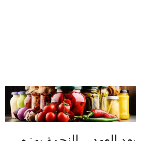
بعد العهد... النجمة يهزم