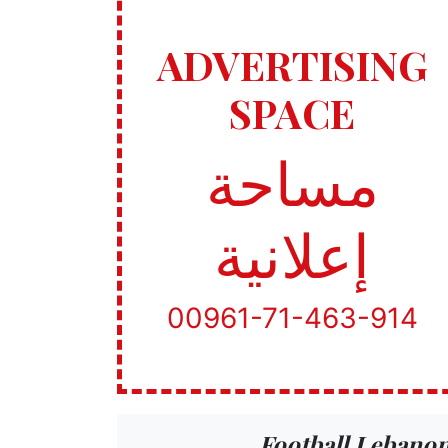
ADVERTISING
SPACE
مساحة
إعلانية
00961-71-463-914
Football Lebano