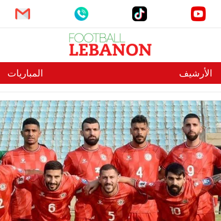
الأرشيف
المباريات